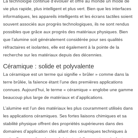
La technologie continue d’évoluer et offre au monde un mode de
vie plus rapide, plus intelligent et plus vert.
Bien que les interfaces
informatiques, les appareils intelligents et les écrans tactiles soient
souvent associés aux progrès technologiques, ils ne sont rendus
possibles que grâce aux progrès des matériaux physiques.
Bien
que l’alumine soit généralement considérée pour ses qualités
réfractaires et isolantes, elle est également à la pointe de la
recherche sur les matériaux depuis des décennies.
Céramique : solide et polyvalente
La céramique est un terme qui signifie « brûler » comme dans la
terre brûlée, la faïence étant l’une des premières applications
connues.
Aujourd’hui, le terme « céramique » englobe une gamme
beaucoup plus large de matériaux et d’applications.
L’alumine est l’un des matériaux les plus couramment utilisés dans
les applications céramiques.
Ses fortes liaisons chimiques et sa
stabilité physique offrent des propriétés supérieures dans des
domaines d’application clés allant des céramiques techniques à