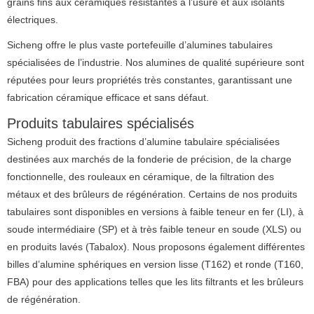
grains fins aux céramiques résistantes à l’usure et aux isolants
électriques.
Sicheng offre le plus vaste portefeuille d’alumines tabulaires
spécialisées de l’industrie.
Nos alumines de qualité supérieure sont
réputées pour leurs propriétés très constantes, garantissant une
fabrication céramique efficace et sans défaut.
Produits tabulaires spécialisés
Sicheng produit des fractions d’alumine tabulaire spécialisées
destinées aux marchés de la fonderie de précision, de la charge
fonctionnelle, des rouleaux en céramique, de la filtration des
métaux et des brûleurs de régénération.
Certains de nos produits
tabulaires sont disponibles en versions à faible teneur en fer (LI), à
soude intermédiaire (SP) et à très faible teneur en soude (XLS) ou
en produits lavés (Tabalox).
Nous proposons également différentes
billes d’alumine sphériques en version lisse (T162) et ronde (T160,
FBA) pour des applications telles que les lits filtrants et les brûleurs
de régénération.