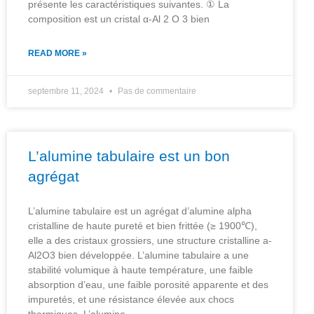
présente les caractéristiques suivantes. ① La
composition est un cristal α-Al 2 O 3 bien
READ MORE »
septembre 11, 2024
Pas de commentaire
L’alumine tabulaire est un bon
agrégat
L’alumine tabulaire est un agrégat d’alumine alpha
cristalline de haute pureté et bien frittée (≥ 1900℃),
elle a des cristaux grossiers, une structure cristalline a-
Al2O3 bien développée. L’alumine tabulaire a une
stabilité volumique à haute température, une faible
absorption d’eau, une faible porosité apparente et des
impuretés, et une résistance élevée aux chocs
thermiques. L’alumine