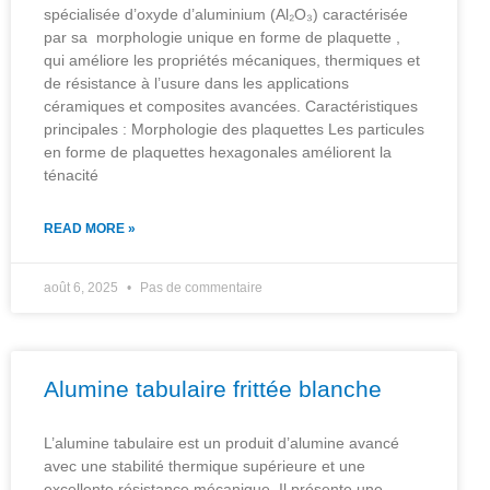
spécialisée d’oxyde d’aluminium (Al₂O₃) caractérisée
par sa morphologie unique en forme de plaquette ,
qui améliore les propriétés mécaniques, thermiques et
de résistance à l’usure dans les applications
céramiques et composites avancées. Caractéristiques
principales : Morphologie des plaquettes Les particules
en forme de plaquettes hexagonales améliorent la
ténacité
READ MORE »
août 6, 2025
Pas de commentaire
Alumine tabulaire frittée blanche
L’alumine tabulaire est un produit d’alumine avancé
avec une stabilité thermique supérieure et une
excellente résistance mécanique. Il présente une