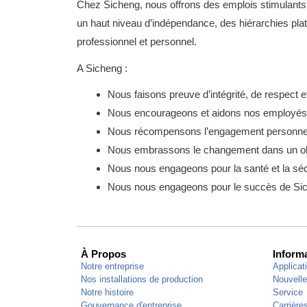
Chez Sicheng, nous offrons des emplois stimulants e
un haut niveau d’indépendance, des hiérarchies pl
professionnel et personnel.
A Sicheng :
Nous faisons preuve d’intégrité, de respect e
Nous encourageons et aidons nos employés à 
Nous récompensons l’engagement personnel 
Nous embrassons le changement dans un obje
Nous nous engageons pour la santé et la sé
Nous nous engageons pour le succès de Si
À Propos
Inform
Notre entreprise
Applicat
Nos installations de production
Nouvell
Notre histoire
Service
Gouvernance d'entreprise
Carrière