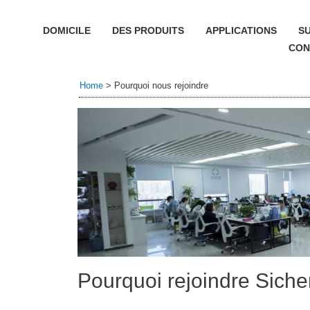
DOMICILE
DES PRODUITS
APPLICATIONS
S
CON
Home
>
Pourquoi nous rejoindre
Pourquoi rejoindre Sich